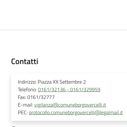
Contatti
Indirizzo:
Piazza XX Settembre 2
Telefono:
0161/32136 - 0161/329959
Fax:
0161/32777
E-mail:
vigilanza@comuneborgovercelli.it
PEC:
protocollo.comuneborgovercelli@legalmail.it