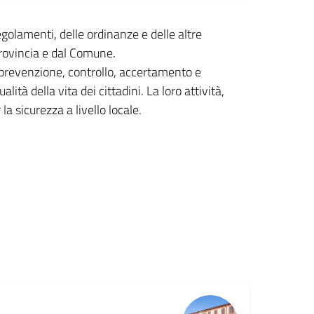
regolamenti, delle ordinanze e delle altre
Provincia e dal Comune
.
i prevenzione, controllo, accertamento e
alità della vita dei cittadini.
La loro attività,
a sicurezza a livello locale.