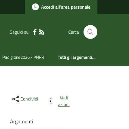
Accedi all'area personale
Seguici su
Cerca
Padigitale2026 - PNRR
Tutti gli argomenti...
Vedi
Condividi
azioni
Argomenti