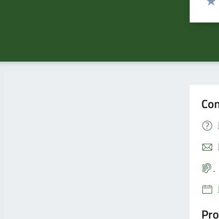
Valu
Con
Pro