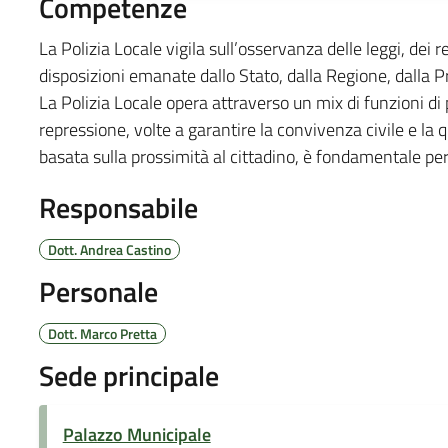
Competenze
‎La Polizia Locale vigila sull’osservanza delle leggi, dei 
disposizioni emanate dallo Stato, dalla Regione, dalla 
La Polizia Locale opera attraverso un mix di funzioni d
repressione, volte a garantire la convivenza civile e la qu
basata sulla prossimità al cittadino, è fondamentale per l
Responsabile
Dott. Andrea Castino
Personale
Dott. Marco Pretta
Sede principale
Palazzo Municipale