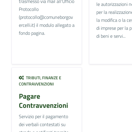
trasmesso via mail all'Ufficio
le autorizzazioni 
Protocollo
per la realizzazione
(protocollo@comuneborgov
la modifica o la c
ercelli.it) il modulo allegato a
di imprese per la 
fondo pagina.
di beni e servi...
TRIBUTI, FINANZE E
CONTRAVVENZIONI
Pagare
Contravvenzioni
Servizio per il pagamento
dei verbali contestati su