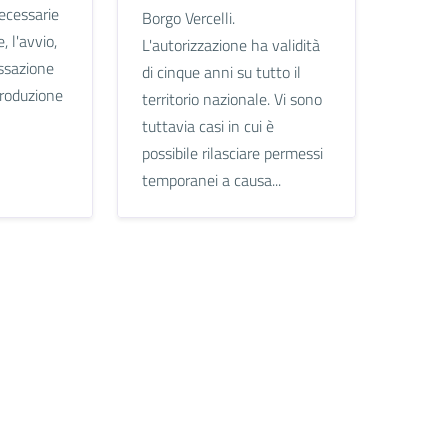
necessarie
Borgo Vercelli.
, l'avvio,
L'autorizzazione ha validità
essazione
di cinque anni su tutto il
produzione
territorio nazionale. Vi sono
tuttavia casi in cui è
possibile rilasciare permessi
temporanei a causa...