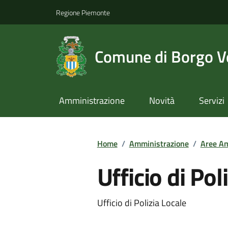
Regione Piemonte
Comune di Borgo Ve
Amministrazione
Novità
Servizi
Home
/
Amministrazione
/
Aree Am
Ufficio di Pol
Ufficio di Polizia Locale