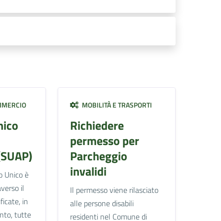
MMERCIO
MOBILITÀ E TRASPORTI
nico
Richiedere
permesso per
(SUAP)
Parcheggio
invalidi
o Unico è
verso il
Il permesso viene rilasciato
icate, in
alle persone disabili
nto, tutte
residenti nel Comune di