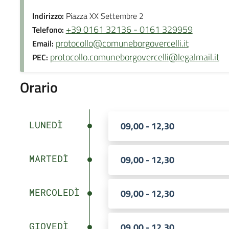
Indirizzo:
Piazza XX Settembre 2
+39 0161 32136 - 0161 329959
Telefono:
protocollo@comuneborgovercelli.it
Email:
protocollo.comuneborgovercelli@legalmail.it
PEC:
Orario
LUNEDÌ
09,00 - 12,30
MARTEDÌ
09,00 - 12,30
MERCOLEDÌ
09,00 - 12,30
GIOVEDÌ
09,00 - 12,30