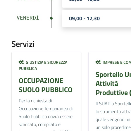
VENERDÌ
09,00 - 12,30
Servizi
GIUSTIZIA E SICUREZZA
IMPRESE E CO
PUBBLICA
Sportello U
OCCUPAZIONE
Attività
SUOLO PUBBLICO
Produttive 
Per la richiesta di
Il SUAP o Sportell
Occupazione Temporanea di
lo strumento attra
Suolo Pubblico dovrà essere
quale vengono unif
scaricato, compilato e
un solo procedime