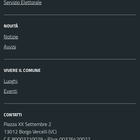
Servizio Elettorale
NOVITÀ
Notizie
Avvisi
VIVERE IL COMUNE
Luoghi
Eventi
CONTATTI
Piazza XX Settembre 2
13012 Borgo Vercelli (VC)
C.F. 80003710029 - P.Iva: 00376420022