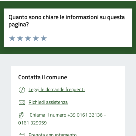
Quanto sono chiare le informazioni su questa
pagina?
Valuta da 1 a 5 stelle la pagina
Valuta 1 stelle su 5
Valuta 2 stelle su 5
Valuta 3 stelle su 5
Valuta 4 stelle su 5
Valuta 5 stelle su 5
Contatta il comune
Leggi le domande frequenti
Richiedi assistenza
Chiama il numero +39 0161 32136 -
0161 329959
Prenota appuntamento