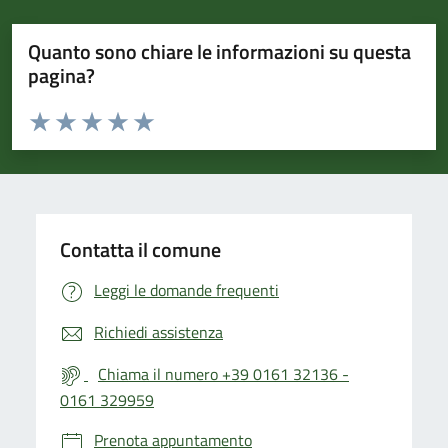
Quanto sono chiare le informazioni su questa
pagina?
Valuta da 1 a 5 stelle la pagina
Valuta 1 stelle su 5
Valuta 2 stelle su 5
Valuta 3 stelle su 5
Valuta 4 stelle su 5
Valuta 5 stelle su 5
Contatta il comune
Leggi le domande frequenti
Richiedi assistenza
Chiama il numero +39 0161 32136 -
0161 329959
Prenota appuntamento