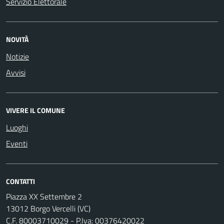
Servizio Elettorale
NOVITÀ
Notizie
Avvisi
VIVERE IL COMUNE
Luoghi
Eventi
CONTATTI
Piazza XX Settembre 2
13012 Borgo Vercelli (VC)
C.F. 80003710029 - P.Iva: 00376420022