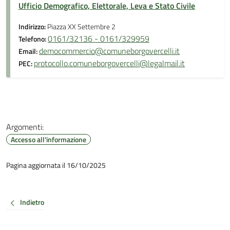
Ufficio Demografico, Elettorale, Leva e Stato Civile
Indirizzo:
Piazza XX Settembre 2
0161/32136 - 0161/329959
Telefono:
democommercio@comuneborgovercelli.it
Email:
protocollo.comuneborgovercelli@legalmail.it
PEC:
Argomenti:
Accesso all'informazione
Pagina aggiornata il 16/10/2025
Indietro