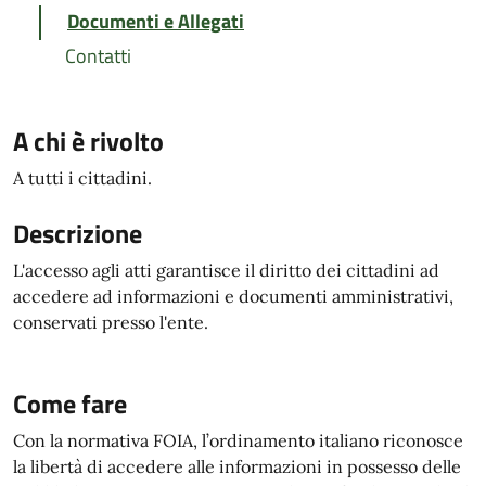
Documenti e Allegati
Contatti
A chi è rivolto
A tutti i cittadini.
Descrizione
L'accesso agli atti garantisce il diritto dei cittadini ad
accedere ad informazioni e documenti amministrativi,
conservati presso l'ente.
Come fare
Con la normativa FOIA, l’ordinamento italiano riconosce
la libertà di accedere alle informazioni in possesso delle