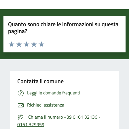
Quanto sono chiare le informazioni su questa
pagina?
Valuta da 1 a 5 stelle la pagina
Valuta 1 stelle su 5
Valuta 2 stelle su 5
Valuta 3 stelle su 5
Valuta 4 stelle su 5
Valuta 5 stelle su 5
Contatta il comune
Leggi le domande frequenti
Richiedi assistenza
Chiama il numero +39 0161 32136 -
0161 329959