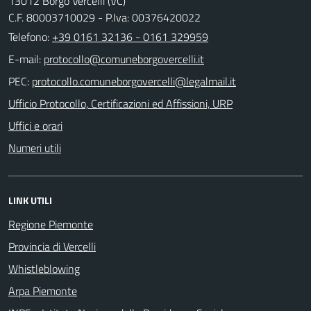
13012 Borgo Vercelli (VC)
C.F. 80003710029 - P.Iva: 00376420022
Telefono:
+39 0161 32136 - 0161 329959
E-mail:
PEC:
Ufficio Protocollo, Certificazioni ed Affissioni, URP
Uffici e orari
Numeri utili
LINK UTILI
Regione Piemonte
Provincia di Vercelli
Whistleblowing
Arpa Piemonte