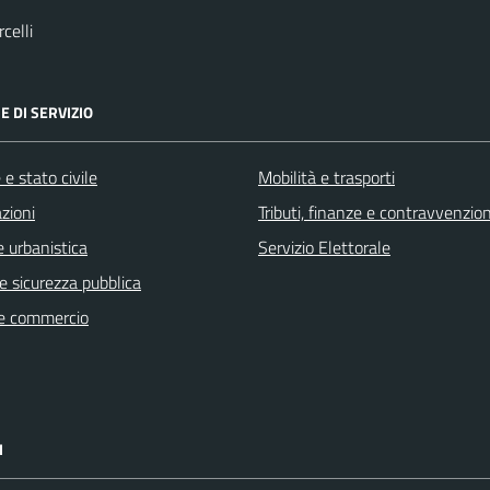
celli
E DI SERVIZIO
e stato civile
Mobilità e trasporti
zioni
Tributi, finanze e contravvenzion
 urbanistica
Servizio Elettorale
 e sicurezza pubblica
e commercio
I