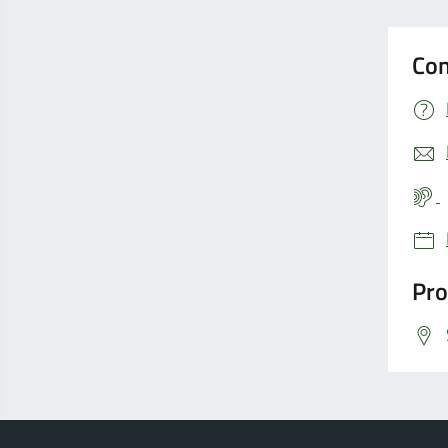
Con
Pro