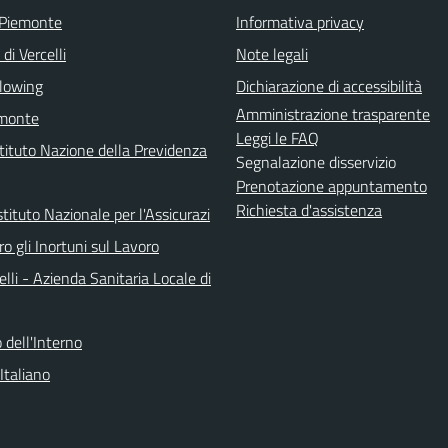
 Piemonte
Informativa privacy
di Vercelli
Note legali
lowing
Dichiarazione di accessibilità
Amministrazione trasparente
emonte
Leggi le FAQ
stituto Nazione della Previdenza
Segnalazione disservizio
Prenotazione appuntamento
Richiesta d'assistenza
stituto Nazionale per l'Assicurazi
o gli Inortuni sul Lavoro
lli - Azienda Sanitaria Locale di
 dell'Interno
Italiano