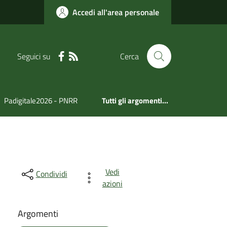
Accedi all'area personale
Seguici su
Cerca
Padigitale2026 - PNRR
Tutti gli argomenti...
Vedi
Condividi
azioni
Argomenti