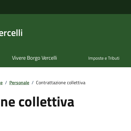
rcelli
Vivere Borgo Vercelli
Imposte e Tributi
te
/
Personale
/
Contrattazione collettiva
ne collettiva