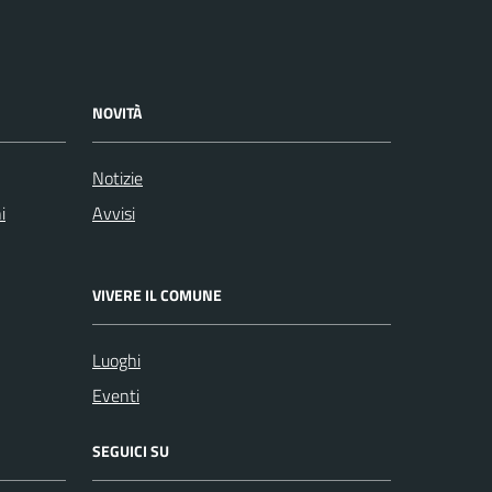
NOVITÀ
Notizie
i
Avvisi
VIVERE IL COMUNE
Luoghi
Eventi
SEGUICI SU