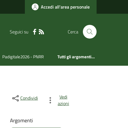
Accedi all'area personale
Seguici su
Cerca
Padigitale2026 - PNRR
Tutti gli argomenti...
Vedi
Condividi
azioni
Argomenti