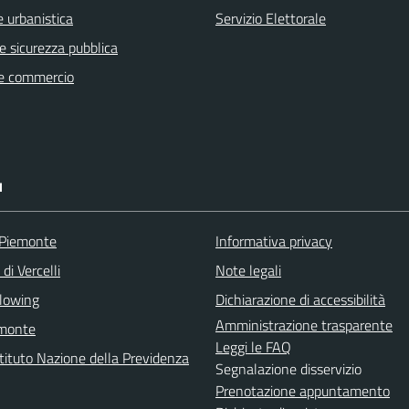
 urbanistica
Servizio Elettorale
 e sicurezza pubblica
e commercio
I
 Piemonte
Informativa privacy
di Vercelli
Note legali
lowing
Dichiarazione di accessibilità
Amministrazione trasparente
emonte
Leggi le FAQ
stituto Nazione della Previdenza
Segnalazione disservizio
Prenotazione appuntamento