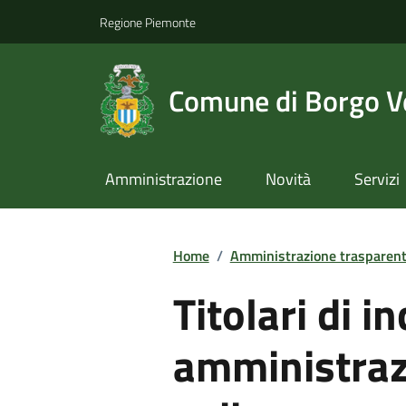
Regione Piemonte
Comune di Borgo Ve
Amministrazione
Novità
Servizi
Home
/
Amministrazione trasparen
Titolari di in
amministrazi