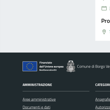
Pro
Comune di Borgo Ver
AMMINISTRAZIONE
CATEGORI
Aree amministrative
Anagrafe 
Documenti e dati
Autorizza