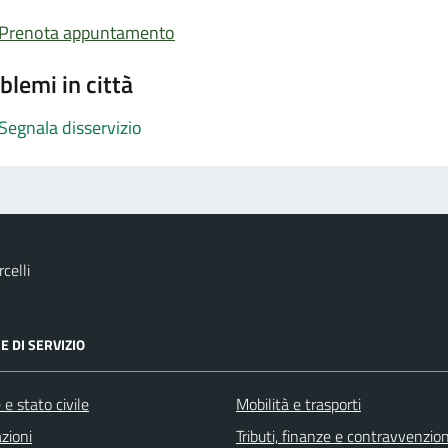
Prenota appuntamento
blemi in città
Segnala disservizio
celli
E DI SERVIZIO
e stato civile
Mobilità e trasporti
zioni
Tributi, finanze e contravvenzion