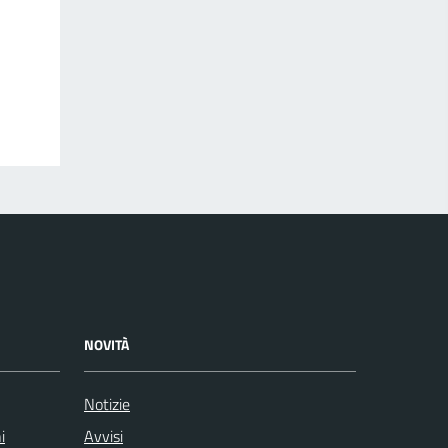
NOVITÀ
Notizie
i
Avvisi