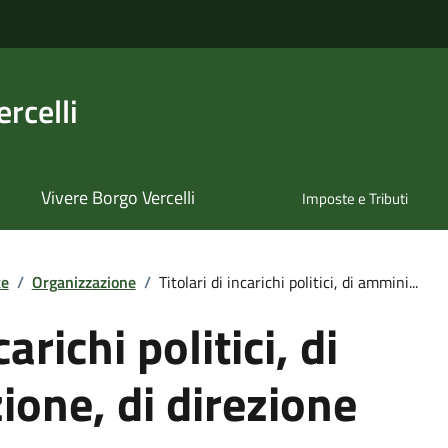
rcelli
Vivere Borgo Vercelli
Imposte e Tributi
te
/
Organizzazione
/
Titolari di incarichi politici, di ammini...
carichi politici, di
one, di direzione