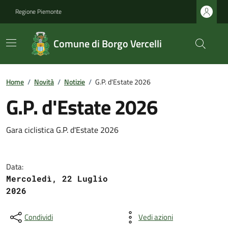
Regione Piemonte
Comune di Borgo Vercelli
Home
/
Novità
/
Notizie
/
G.P. d'Estate 2026
G.P. d'Estate 2026
Gara ciclistica G.P. d'Estate 2026
Data:
Mercoledì, 22 Luglio
2026
Condividi
Vedi azioni