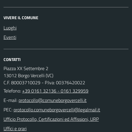
VIVERE IL COMUNE
Luoghi
Eventi
CONTATTI
Piazza XX Settembre 2
13012 Borgo Vercelli (VC)
C.F. 80003710029 - P.Iva: 00376420022
Telefono:
+39 0161 32136 - 0161 329959
E-mail:
PEC:
Ufficio Protocollo, Certificazioni ed Affissioni, URP
Uffici e orari