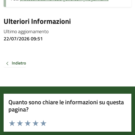
Ulteriori Informazioni
Ultimo aggiornamento
22/07/2026 09:51
Indietro
Quanto sono chiare le informazioni su questa
pagina?
Valuta da 1 a 5 stelle la pagina
Valuta 1 stelle su 5
Valuta 2 stelle su 5
Valuta 3 stelle su 5
Valuta 4 stelle su 5
Valuta 5 stelle su 5