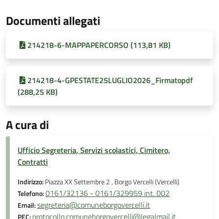
Documenti allegati
214218-6-MAPPAPERCORSO (113,81 KB)
214218-4-GPESTATE25LUGLIO2026_Firmatopdf
(288,25 KB)
A cura di
Ufficio Segreteria, Servizi scolastici, Cimitero,
Contratti
Indirizzo:
Piazza XX Settembre 2 , Borgo Vercelli (Vercelli)
0161/32136 - 0161/329959 int. 002
Telefono:
segreteria@comuneborgovercelli.it
Email:
protocollo.comuneborgovercelli@legalmail.it
PEC: