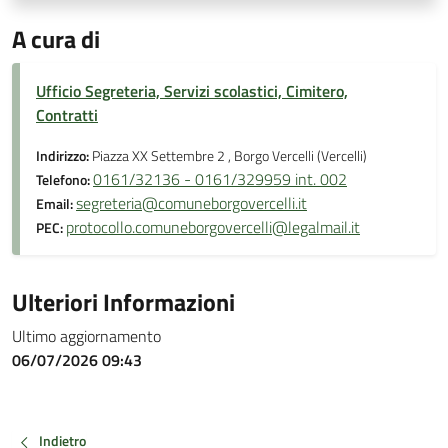
A cura di
Ufficio Segreteria, Servizi scolastici, Cimitero,
Contratti
Indirizzo:
Piazza XX Settembre 2 , Borgo Vercelli (Vercelli)
0161/32136 - 0161/329959 int. 002
Telefono:
segreteria@comuneborgovercelli.it
Email:
protocollo.comuneborgovercelli@legalmail.it
PEC:
Ulteriori Informazioni
Ultimo aggiornamento
06/07/2026 09:43
Indietro