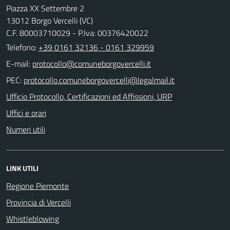
Piazza XX Settembre 2
13012 Borgo Vercelli (VC)
C.F. 80003710029 - P.Iva: 00376420022
Telefono:
+39 0161 32136 - 0161 329959
E-mail:
PEC:
Ufficio Protocollo, Certificazioni ed Affissioni, URP
Uffici e orari
Numeri utili
LINK UTILI
Regione Piemonte
Provincia di Vercelli
Whistleblowing