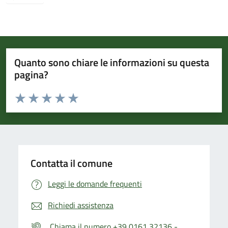
Quanto sono chiare le informazioni su questa
pagina?
Valuta da 1 a 5 stelle la pagina
Valuta 1 stelle su 5
Valuta 2 stelle su 5
Valuta 3 stelle su 5
Valuta 4 stelle su 5
Valuta 5 stelle su 5
Contatta il comune
Leggi le domande frequenti
Richiedi assistenza
Chiama il numero +39 0161 32136 -