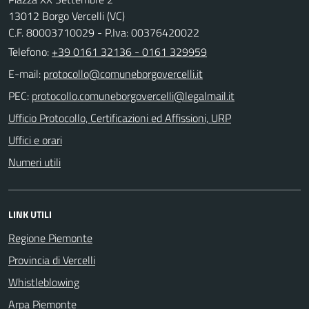
13012 Borgo Vercelli (VC)
C.F. 80003710029 - P.Iva: 00376420022
Telefono:
+39 0161 32136 - 0161 329959
E-mail:
PEC:
Ufficio Protocollo, Certificazioni ed Affissioni, URP
Uffici e orari
Numeri utili
LINK UTILI
Regione Piemonte
Provincia di Vercelli
Whistleblowing
Arpa Piemonte