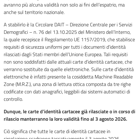
avranno più alcuna validità non solo ai fini dell’espatrio, ma
anche sul territorio nazionale.
A stabilirlo è la Circolare DAIT – Direzione Centrale per i Servizi
Demografici – n. 76 del 13.10.2025 del Ministero dell’Interno,
la quale recepisce il Regolamento UE 1157/2019, che stabilisce
requisiti di sicurezza uniformi per tutti i documenti d’identità
rilasciati dagli Stati membri dell’Unione Europea. Tali requisiti
non sono soddisfatti dalle attuali carte d’identità cartacee, che
verranno sostituite da quelle elettroniche. Sulle carte d’identità
elettroniche è infatti presente la cosiddetta Machine Readable
Zone (M.R.Z.), una zona di lettura ottica composta da tre righe
codificate con dati anagrafici, leggibili dai sistemi automatici di
controllo.
Dunque, le carte d’identità cartacee già rilasciate o in corso di
rilascio manterranno la loro validità fino al 3 agosto 2026.
Ciò significa che tutte le carte di identità cartacee in
circolazione scadranno tassativamente il 3 agosto 2026,