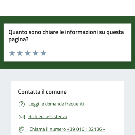
Quanto sono chiare le informazioni su questa
pagina?
Valuta da 1 a 5 stelle la pagina
Valuta 1 stelle su 5
Valuta 2 stelle su 5
Valuta 3 stelle su 5
Valuta 4 stelle su 5
Valuta 5 stelle su 5
Contatta il comune
Leggi le domande frequenti
Richiedi assistenza
Chiama il numero +39 0161 32136 -