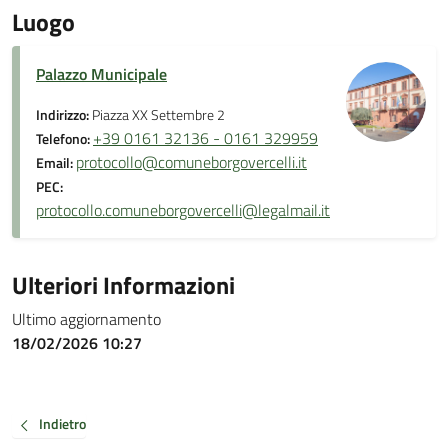
Luogo
Palazzo Municipale
Indirizzo:
Piazza XX Settembre 2
+39 0161 32136 - 0161 329959
Telefono:
protocollo@comuneborgovercelli.it
Email:
PEC:
protocollo.comuneborgovercelli@legalmail.it
Ulteriori Informazioni
Ultimo aggiornamento
18/02/2026 10:27
Indietro