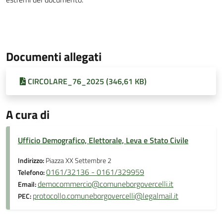
Documenti allegati
CIRCOLARE_76_2025 (346,61 KB)
A cura di
Ufficio Demografico, Elettorale, Leva e Stato Civile
Indirizzo:
Piazza XX Settembre 2
0161/32136 - 0161/329959
Telefono:
democommercio@comuneborgovercelli.it
Email:
protocollo.comuneborgovercelli@legalmail.it
PEC: