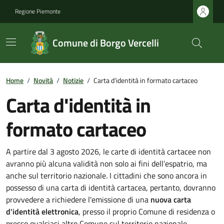
Regione Piemonte
Comune di Borgo Vercelli
Home
/
Novità
/
Notizie
/
Carta d'identità in formato cartaceo
Carta d'identità in
formato cartaceo
A partire dal 3 agosto 2026, le carte di identità cartacee non
avranno più alcuna validità non solo ai fini dell’espatrio, ma
anche sul territorio nazionale. I cittadini che sono ancora in
possesso di una carta di identità cartacea, pertanto, dovranno
provvedere a richiedere l'emissione di una
nuova carta
d'identità elettronica
, presso il proprio Comune di residenza o
presso qualsiasi altro Comune sul territorio nazionale.