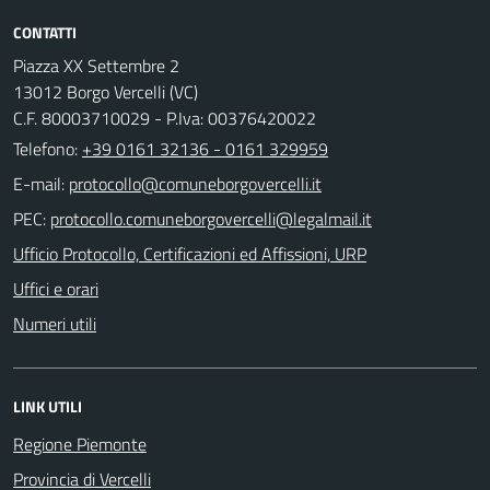
CONTATTI
Piazza XX Settembre 2
13012 Borgo Vercelli (VC)
C.F. 80003710029 - P.Iva: 00376420022
Telefono:
+39 0161 32136 - 0161 329959
E-mail:
PEC:
Ufficio Protocollo, Certificazioni ed Affissioni, URP
Uffici e orari
Numeri utili
LINK UTILI
Regione Piemonte
Provincia di Vercelli