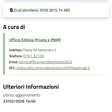
EcoCalendario 2026 (815,74 KB)
A cura di
Ufficio Edilizia Privata e PNRR
Indirizzo:
Piazza XX Settembre 2
0161.32136
Telefono:
tecnico@comuneborgovercelli.it
Email:
protocollo.comuneborgovercelli@legalmail.it
PEC:
Ulteriori Informazioni
Ultimo aggiornamento
23/02/2026 14:40