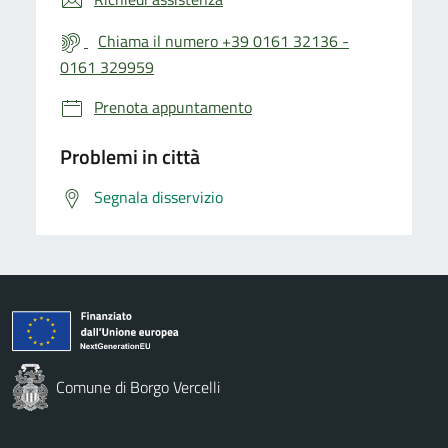
Chiama il numero +39 0161 32136 -
0161 329959
Prenota appuntamento
Problemi in città
Segnala disservizio
Comune di Borgo Vercelli