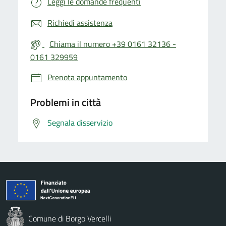
Leggi le domande frequenti
Richiedi assistenza
Chiama il numero +39 0161 32136 -
0161 329959
Prenota appuntamento
Problemi in città
Segnala disservizio
Comune di Borgo Vercelli