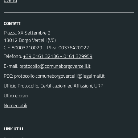
CONTATTI
Piazza XX Settembre 2
13012 Borgo Vercelli (VC)
C.F. 80003710029 - P.Iva: 00376420022
Telefono:
+39 0161 32136 - 0161 329959
E-mail:
PEC:
Ufficio Protocollo, Certificazioni ed Affissioni, URP
Uffici e orari
Numeri utili
LINK UTILI