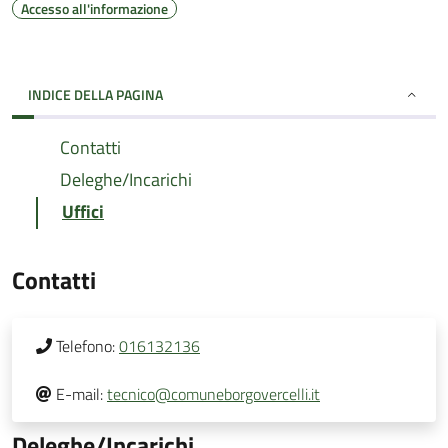
Accesso all'informazione
INDICE DELLA PAGINA
Contatti
Deleghe/Incarichi
Uffici
Contatti
Telefono:
016132136
E-mail:
tecnico@comuneborgovercelli.it
Deleghe/Incarichi