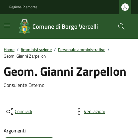
Regione Piemonte
Comune di Borgo Vercelli
Home
/
Amministrazione
/
Personale amministrativo
/
Geom. Gianni Zarpellon
Geom. Gianni Zarpellon
Consulente Esterno
Condividi
Vedi azioni
Argomenti